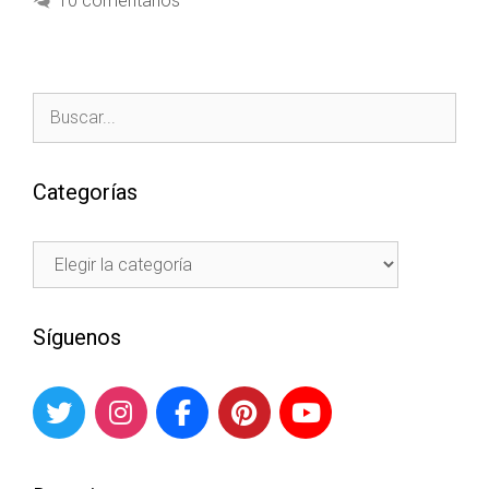
10 comentarios
Categorías
Síguenos