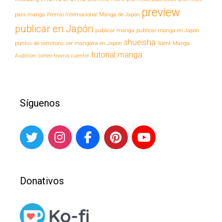
preview
para manga
Premio Internacional Manga de Japón
publicar en Japón
publicar manga
publicar manga en Japón
shueisha
puntos de semitono
ser mangaka en Japón
Silent Manga
tutorial manga
Audition
sorteo
trama cuentor
Síguenos
Donativos